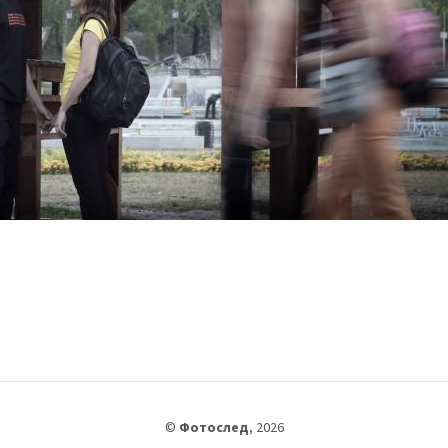
©
Фотослед
,
2026