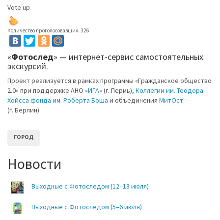
Vote up
Количество проголосовавших: 326
«
Фотослед
» — интернет-сервис самостоятельных
экскурсий.
Проект реализуется в рамках программы «Гражданское общество
2.0» при поддержке АНО «
ИГА
» (г. Пермь),
Коллегии им. Теодора
Хойсса фонда им. Роберта Боша
и объединения
МитОст
(г. Берлин).
ГОРОД
Новости
Выходные с Фотоследом (12–13 июля)
Выходные с Фотоследом (5–6 июля)