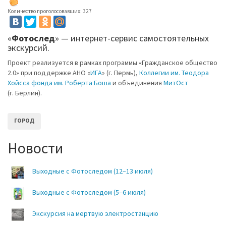
Количество проголосовавших: 327
«
Фотослед
» — интернет-сервис самостоятельных
экскурсий.
Проект реализуется в рамках программы «Гражданское общество
2.0» при поддержке АНО «
ИГА
» (г. Пермь),
Коллегии им. Теодора
Хойсса фонда им. Роберта Боша
и объединения
МитОст
(г. Берлин).
ГОРОД
Новости
Выходные с Фотоследом (12–13 июля)
Выходные с Фотоследом (5–6 июля)
Экскурсия на мертвую электростанцию