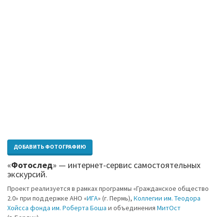
ДОБАВИТЬ ФОТОГРАФИЮ
«
Фотослед
» — интернет-сервис самостоятельных
экскурсий.
Проект реализуется в рамках программы «Гражданское общество
2.0» при поддержке АНО «
ИГА
» (г. Пермь),
Коллегии им. Теодора
Хойсса фонда им. Роберта Боша
и объединения
МитОст