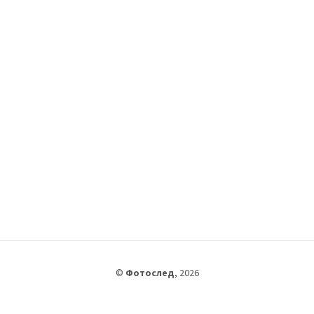
©
Фотослед
,
2026