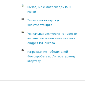
Выходные с Фотоследом (5–6
июля)
Экскурсия на мертвую
электростанцию
Уникальная экскурсия по повести
нашего современника и земляка
Андрея Ильенкова
Награждение победителей
Фотопробега по Литературному
кварталу