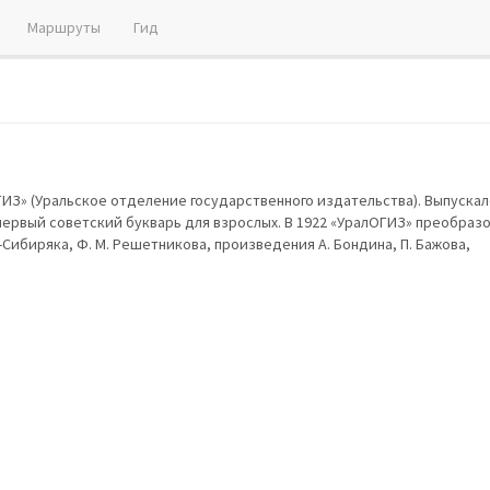
Маршруты
Гид
ОГИЗ» (Уральское отделение государственного издательства). Выпуска
первый советский букварь для взрослых. В 1922 «УралОГИЗ» преобраз
-Сибиряка, Ф. М. Решетникова, произведения А. Бондина, П. Бажова,