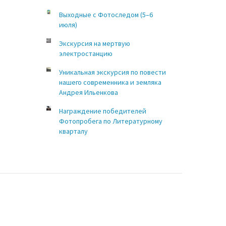
Выходные с Фотоследом (5–6
июля)
Экскурсия на мертвую
электростанцию
Уникальная экскурсия по повести
нашего современника и земляка
Андрея Ильенкова
Награждение победителей
Фотопробега по Литературному
кварталу