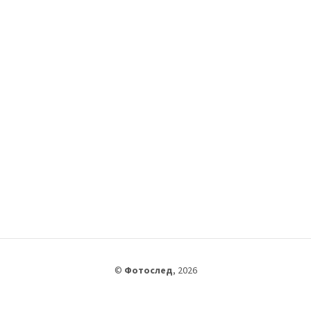
©
Фотослед
,
2026