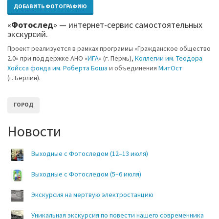
ДОБАВИТЬ ФОТОГРАФИЮ
«
Фотослед
» — интернет-сервис самостоятельных
экскурсий.
Проект реализуется в рамках программы «Гражданское общество
2.0» при поддержке АНО «
ИГА
» (г. Пермь),
Коллегии им. Теодора
Хойсса фонда им. Роберта Боша
и объединения
МитОст
(г. Берлин).
ГОРОД
Новости
Выходные с Фотоследом (12–13 июля)
Выходные с Фотоследом (5–6 июля)
Экскурсия на мертвую электростанцию
Уникальная экскурсия по повести нашего современника