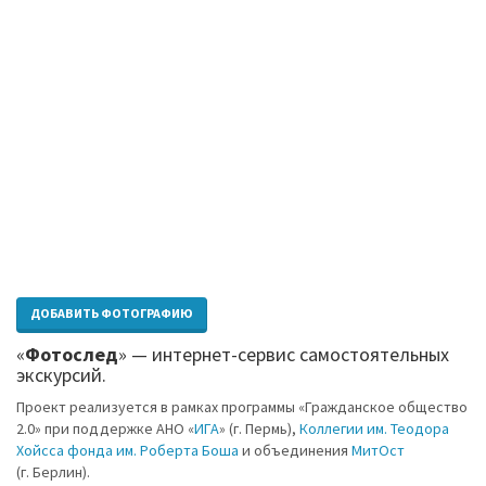
ДОБАВИТЬ ФОТОГРАФИЮ
«
Фотослед
» — интернет-сервис самостоятельных
экскурсий.
Проект реализуется в рамках программы «Гражданское общество
2.0» при поддержке АНО «
ИГА
» (г. Пермь),
Коллегии им. Теодора
Хойсса фонда им. Роберта Боша
и объединения
МитОст
(г. Берлин).