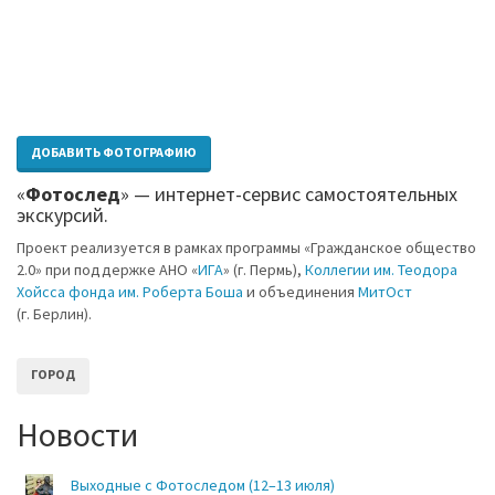
ДОБАВИТЬ ФОТОГРАФИЮ
«
Фотослед
» — интернет-сервис самостоятельных
экскурсий.
Проект реализуется в рамках программы «Гражданское общество
2.0» при поддержке АНО «
ИГА
» (г. Пермь),
Коллегии им. Теодора
Хойсса фонда им. Роберта Боша
и объединения
МитОст
(г. Берлин).
ГОРОД
Новости
Выходные с Фотоследом (12–13 июля)