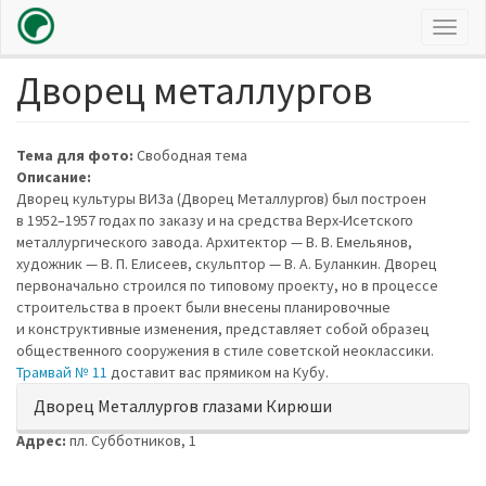
Toggl
naviga
Дворец металлургов
Перейти
к
основному
содержанию
Тема для фото:
Свободная тема
Описание:
Дворец культуры ВИЗа (Дворец Металлургов) был построен
в 1952–1957 годах по заказу и на средства Верх-Исетского
металлургического завода. Архитектор — В. В. Емельянов,
художник — В. П. Елисеев, скульптор — В. А. Буланкин. Дворец
первоначально строился по типовому проекту, но в процессе
строительства в проект были внесены планировочные
и конструктивные изменения, представляет собой образец
общественного сооружения в стиле советской неоклассики.
Трамвай № 11
доставит вас прямиком на Кубу.
Показать
Дворец Металлургов глазами Кирюши
Адрес:
пл. Субботников, 1