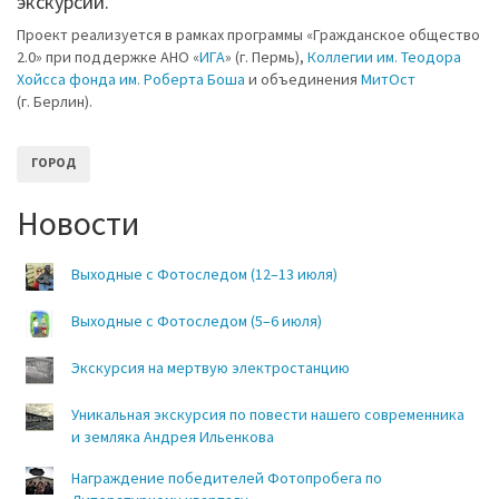
экскурсий.
Проект реализуется в рамках программы «Гражданское общество
2.0» при поддержке АНО «
ИГА
» (г. Пермь),
Коллегии им. Теодора
Хойсса фонда им. Роберта Боша
и объединения
МитОст
(г. Берлин).
ГОРОД
Новости
Выходные с Фотоследом (12–13 июля)
Выходные с Фотоследом (5–6 июля)
Экскурсия на мертвую электростанцию
Уникальная экскурсия по повести нашего современника
и земляка Андрея Ильенкова
Награждение победителей Фотопробега по