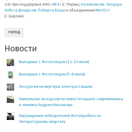
2.0» при поддержке АНО «
ИГА
» (г. Пермь),
Коллегии им. Теодора
Хойсса фонда им. Роберта Боша
и объединения
МитОст
(г. Берлин).
ГОРОД
Новости
Выходные с Фотоследом (12–13 июля)
Выходные с Фотоследом (5–6 июля)
Экскурсия на мертвую электростанцию
Уникальная экскурсия по повести нашего современника
и земляка Андрея Ильенкова
Награждение победителей Фотопробега по
Литературному кварталу