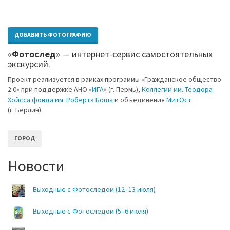
ДОБАВИТЬ ФОТОГРАФИЮ
«
Фотослед
» — интернет-сервис самостоятельных
экскурсий.
Проект реализуется в рамках программы «Гражданское общество
2.0» при поддержке АНО «
ИГА
» (г. Пермь),
Коллегии им. Теодора
Хойсса фонда им. Роберта Боша
и объединения
МитОст
(г. Берлин).
ГОРОД
Новости
Выходные с Фотоследом (12–13 июля)
Выходные с Фотоследом (5–6 июля)